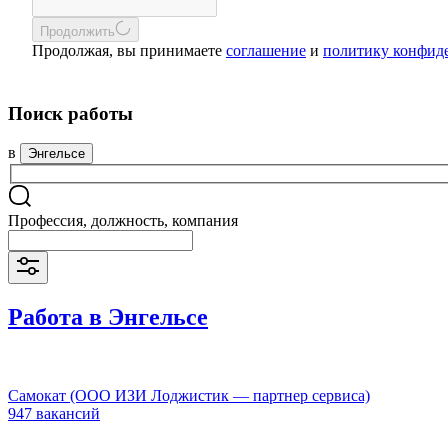
Продолжить
Продолжая, вы принимаете
соглашение
и
политику конфид
Поиск работы
в
Энгельсе
Профессия, должность, компания
Работа в Энгельсе
Самокат (ООО ИЗИ Лоджистик — партнер сервиса)
947 вакансий