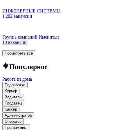
ИНЖЕНЕРНЫЕ СИСТЕМЫ
1 282 вакансии
Группа компаний Именитые
13 вакансий
Посмотреть все
Популярное
Работа из дома
Подработка
Курьер
Водитель
Продавец
Кассир
Администратор
Оператор
Программист