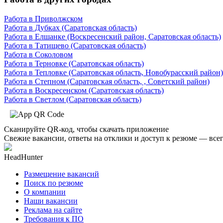
Работа в Приволжском
Работа в Дубках (Саратовская область)
Работа в Елшанке (Воскресенский район, Саратовская область)
Работа в Татищево (Саратовская область)
Работа в Соколовом
Работа в Терновке (Саратовская область)
Работа в Тепловке (Саратовская область, Новобурасский район)
Работа в Степном (Саратовская область, , Советский район)
Работа в Воскресенском (Саратовская область)
Работа в Светлом (Саратовская область)
Сканируйте QR-код, чтобы скачать приложение
Свежие вакансии, ответы на отклики и доступ к резюме — всег
HeadHunter
Размещение вакансий
Поиск по резюме
О компании
Наши вакансии
Реклама на сайте
Требования к ПО